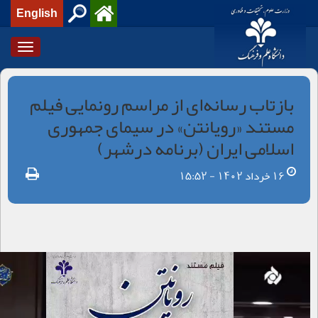
English
Toggle
igation
بازتاب رسانه‌ای از مراسم رونمایی فیلم
مستند «رویانتن» در سیمای جمهوری
اسلامی ایران (برنامه درشهر)
16 خرداد 1402 - 15:52