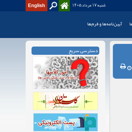
شنبه 17 مرداد 1405
English
ا
آیین‌نامه‌ها و فرم‌ها
دسترسی سریع