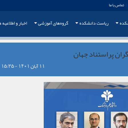
|
تماس با ما
شکده
ریاست دانشکده
گروه‌های آموزشی
اخبار و اطلاعیه ه
ران پراستناد جهان
11 آبان 1401 - 15:35