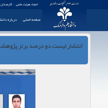
اعضاء هیئت علمی
|
کارمندان
صفحه اصلی
درباره دان
انتشار لیست دو درصد برتر پژوهشگ