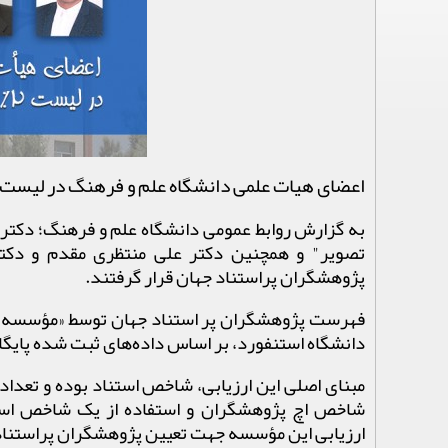
اعضای هیات علمی دانشگاه علم و فرهنگ در لیست د
به گزارش روابط عمومی دانشگاه علم و فرهنگ؛ دكتر
تصویر" و همچنین دكتر علی منتظری مقدم و دكت
پژوهشگران پراستناد جهان قرار گرفتند.
فهرست پژوهشگران پر استناد جهان توسط «مؤسسه مندل
دانشگاه استنفورد،
بر ­اساس داده­‌های ثبت شده پایگ
مبنای اصلی این ارزیابی، شاخص استناد بوده و تعداد
ارزیابی این مؤسسه جهت تعیین پژوهشگران پراستناد ۲ درصد برتر بوده اس